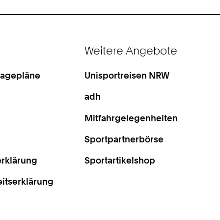
Weitere Angebote
Lagepläne
Unisportreisen NRW
adh
Mitfahrgelegenheiten
Sportpartnerbörse
rklärung
Sportartikelshop
eitserklärung