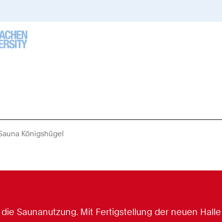
Sauna Königshügel
Sie
sind
hier:
t die Saunanutzung. Mit Fertigstellung der neuen Hall