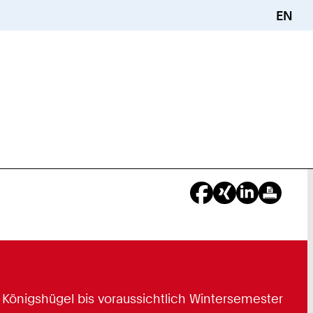
EN
e Königshügel bis voraussichtlich Wintersemester