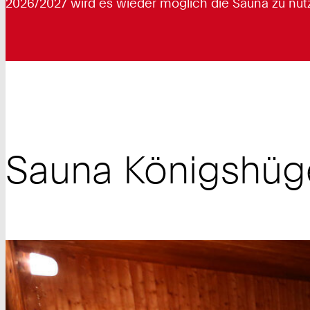
2026/2027 wird es wieder möglich die Sauna zu nut
Sauna Königshüg