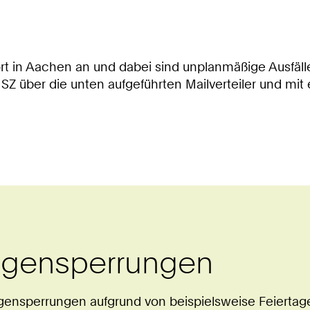
t in Aachen an und dabei sind unplanmäßige Ausfäl
 HSZ über die unten aufgeführten Mailverteiler und m
agensperrungen
ensperrungen aufgrund von beispielsweise Feiertagen