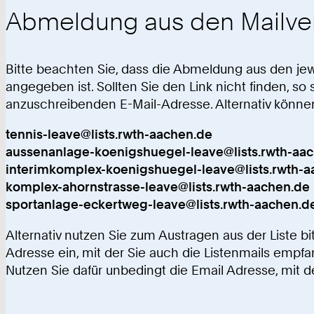
Abmeldung aus den Mailver
Bitte beachten Sie, dass die Abmeldung aus den jeweil
angegeben ist. Sollten Sie den Link nicht finden, so
anzuschreibenden E-Mail-Adresse. Alternativ können 
tennis-leave@lists.rwth-aachen.de
aussenanlage-koenigshuegel-leave@lists.rwth-aa
interimkomplex-koenigshuegel-leave@lists.rwth-
komplex-ahornstrasse-leave@lists.rwth-aachen.de
sportanlage-eckertweg-leave@lists.rwth-aachen.d
Alternativ nutzen Sie zum Austragen aus der Liste 
Adresse ein, mit der Sie auch die Listenmails empfan
Nutzen Sie dafür unbedingt die Email Adresse, mit d