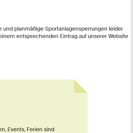
le und planmäßige Sportanlagensperrungen leider
it einem entsprechenden Eintrag auf unserer Website
, Events, Ferien sind