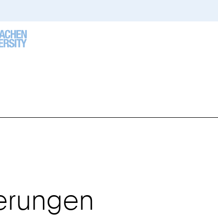
derungen