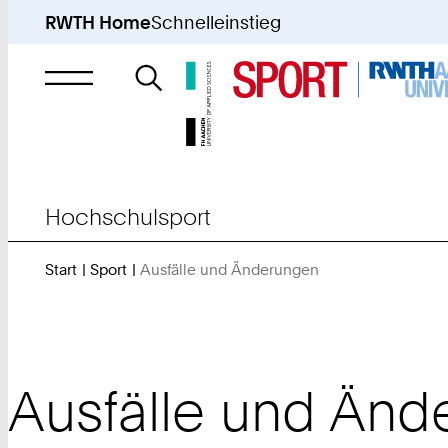
RWTH Home
Schnelleinstieg
Suche
nach
Hochschulsport
Start
Sport
Ausfälle und Änderungen
Sie
sind
hier:
Ausfälle und Än