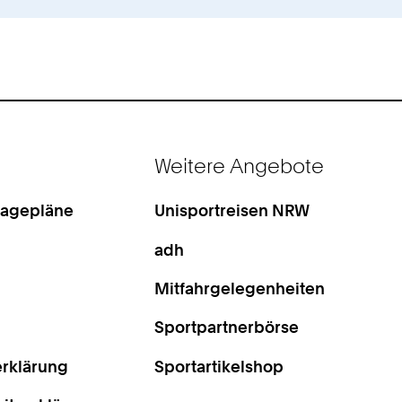
Weitere Angebote
Lagepläne
Unisportreisen NRW
adh
Mitfahrgelegenheiten
Sportpartnerbörse
rklärung
Sportartikelshop