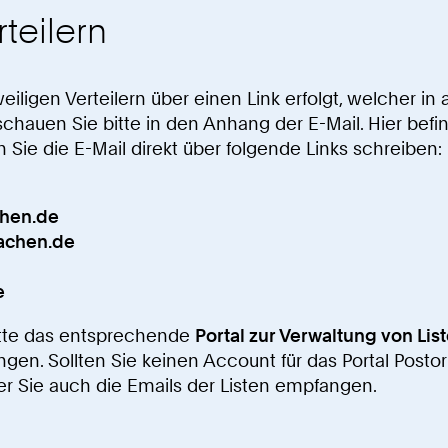
teilern
igen Verteilern über einen Link erfolgt, welcher in al
 schauen Sie bitte in den Anhang der E-Mail. Hier befi
Sie die E-Mail direkt über folgende Links schreiben:
chen.de
aachen.de
e
bitte das entsprechende
Portal zur Verwaltung von Lis
gen. Sollten Sie keinen Account für das Portal Postor
er Sie auch die Emails der Listen empfangen.