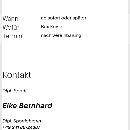
Wann
ab sofort oder später
Wofür
Box Kurse
Termin
nach Vereinbarung
Kontakt
Dipl.-Sportl.
Elke
Bernhard
Dipl. Sportlehrerin
Work
Telefon:
+49 241 80-24387