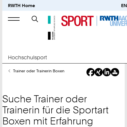
RWTH Home
EN
Suche
nach
Hochschulsport
Sie
Trainer oder Trainerin Boxen
sind
hier:
Suche Trainer oder
Trainerin für die Sportart
Boxen mit Erfahrung