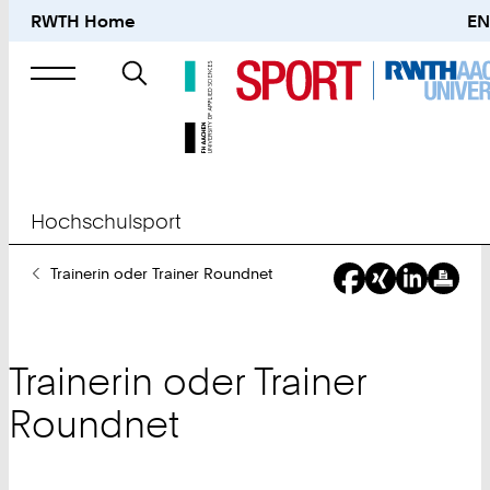
RWTH Home
EN
Suche
nach
Hochschulsport
Sie
Trainerin oder Trainer Roundnet
sind
hier:
Trainerin oder Trainer
Roundnet