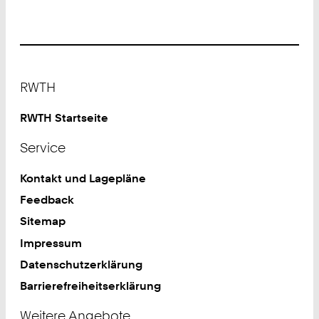
2
3
Footer
RWTH
RWTH Startseite
Service
Kontakt und Lagepläne
Feedback
Sitemap
Impressum
Datenschutzerklärung
Barrierefreiheitserklärung
Weitere Angebote