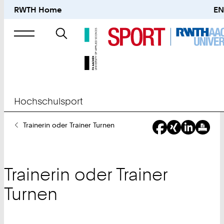
RWTH Home
EN
Suche
nach
Hochschulsport
Sie
Trainerin oder Trainer Turnen
sind
hier:
Trainerin oder Trainer
Turnen