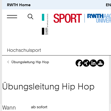
RWTH Home
EN
Suche
nach
Hochschulsport
Sie
Übungsleitung Hip Hop
sind
hier:
Übungsleitung Hip Hop
Wann
ab sofort