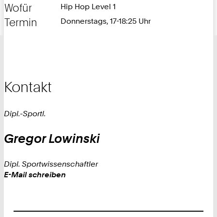
Wofür
Hip Hop Level 1
Termin
Donnerstags, 17-18:25 Uhr
Kontakt
Dipl.-Sportl.
Gregor
Lowinski
Dipl. Sportwissenschaftler
Work
E-Mail schreiben