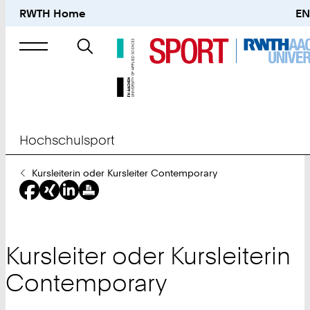
RWTH Home
EN
Suche
nach
Hochschulsport
Sie
Kursleiterin oder Kursleiter Contemporary
sind
hier:
Kursleiter oder Kursleiterin
Contemporary