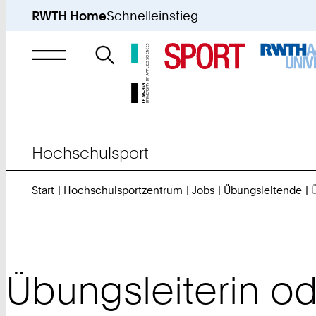
RWTH Home
Schnelleinstieg
Suche
nach
Hochschulsport
Start
Hochschulsportzentrum
Jobs
Übungsleitende
Übungsleiterin od