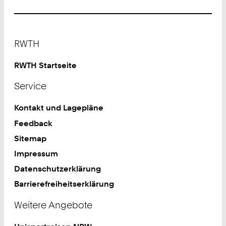
2
4
1
Footer
8
RWTH
0
2
RWTH Startseite
4
Service
3
8
Kontakt und Lagepläne
7
Feedback
Sitemap
Impressum
Datenschutzerklärung
Barrierefreiheitserklärung
Weitere Angebote