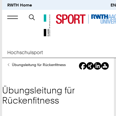
RWTH Home
EN
Suche
nach
Hochschulsport
Sie
Übungsleitung für Rückenfitness
sind
hier:
Übungsleitung für
Rückenfitness