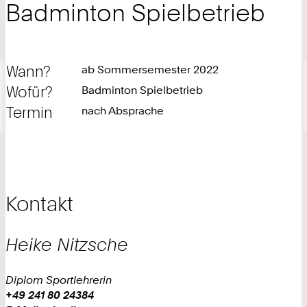
Badminton Spielbetrieb
Wann?
ab Sommersemester 2022
Wofür?
Badminton Spielbetrieb
Termin
nach Absprache
Kontakt
Heike
Nitzsche
Diplom Sportlehrerin
Work
Telefon:
+49 241 80 24384