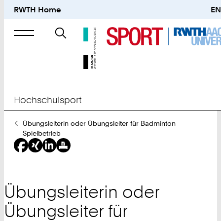
RWTH Home
EN
Suche
nach
Hochschulsport
Sie
Übungsleiterin oder Übungsleiter für Badminton
sind
Spielbetrieb
hier:
Übungsleiterin oder
Übungsleiter für