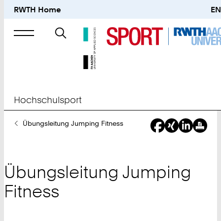
RWTH Home
EN
Suche
nach
Hochschulsport
Sie
Übungsleitung Jumping Fitness
sind
hier:
Übungsleitung Jumping
Fitness