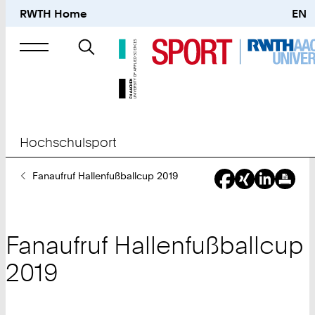
RWTH Home
EN
Suche
nach
Hochschulsport
Sie
Fanaufruf Hallenfußballcup 2019
sind
hier:
Fanaufruf Hallenfußballcup
2019