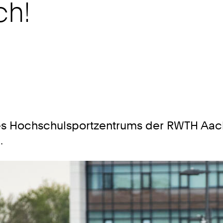
ch!
s Hochschulsportzentrums der RWTH Aache
.