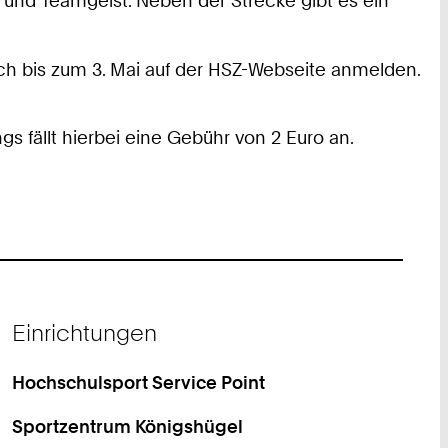
 und Teamgeist. Neben der Strecke gibt es ein
h bis zum 3. Mai auf der HSZ-Webseite anmelden.
 fällt hierbei eine Gebühr von 2 Euro an.
Einrichtungen
Hochschulsport Service Point
Sportzentrum Königshügel