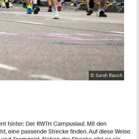
Urheberrecht:
©
Sarah Rauch
vent hinter: Der RWTH Campuslauf. Mit den
ht, eine passende Strecke finden. Auf diese Weise