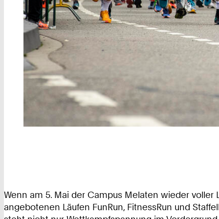
Wenn am 5. Mai der Campus Melaten wieder voller Läu
angebotenen Läufen FunRun, FitnessRun und Staffell