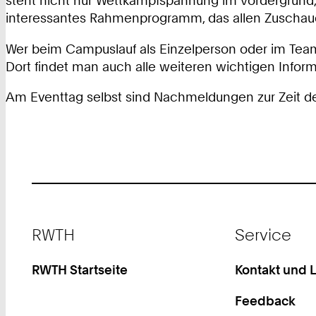
steht nicht nur Wettkampfspannung im Vordergrund, 
interessantes Rahmenprogramm, das allen Zuschau
Wer beim Campuslauf als Einzelperson oder im Team
Dort findet man auch alle weiteren wichtigen Infor
Am Eventtag selbst sind Nachmeldungen zur Zeit de
Footer
RWTH
Service
RWTH Startseite
Kontakt und 
Feedback