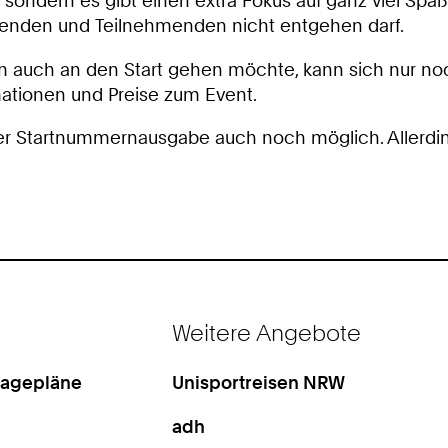
sondern es gibt einen extra Fokus auf ganz viel Spaß
enden und Teilnehmenden nicht entgehen darf.
 auch an den Start gehen möchte, kann sich nur noc
mationen und Preise zum Event.
r Startnummernausgabe auch noch möglich. Allerdings
Weitere Angebote
Lagepläne
Unisportreisen NRW
adh