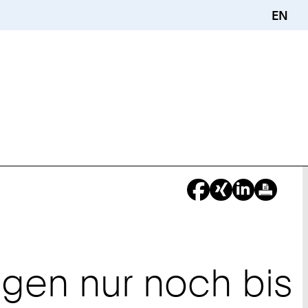
EN
en nur noch bis