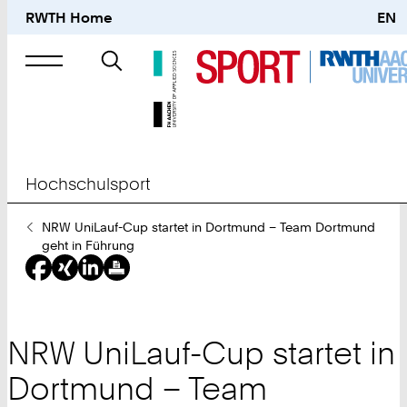
RWTH Home
EN
Suche
nach
Hochschulsport
Sie
NRW UniLauf-Cup startet in Dortmund – Team Dortmund
sind
geht in Führung
hier:
NRW UniLauf-Cup startet in
Dortmund – Team