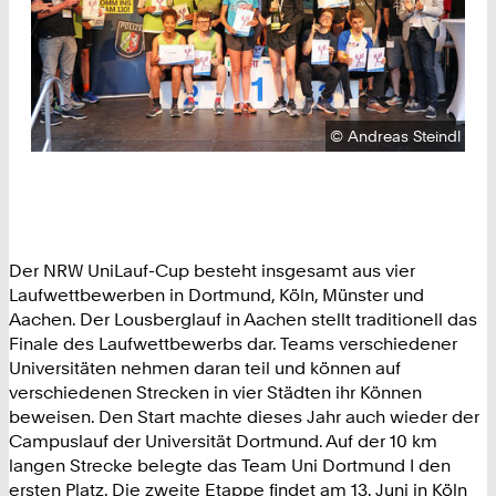
Urheberrecht:
©
Andreas Steindl
Der NRW UniLauf-Cup besteht insgesamt aus vier
Laufwettbewerben in Dortmund, Köln, Münster und
Aachen. Der Lousberglauf in Aachen stellt traditionell das
Finale des Laufwettbewerbs dar. Teams verschiedener
Universitäten nehmen daran teil und können auf
verschiedenen Strecken in vier Städten ihr Können
beweisen. Den Start machte dieses Jahr auch wieder der
Campuslauf der Universität Dortmund. Auf der 10 km
langen Strecke belegte das Team Uni Dortmund I den
ersten Platz. Die zweite Etappe findet am 13. Juni in Köln