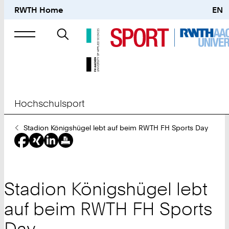
RWTH Home
EN
Suche
nach
Hochschulsport
Sie
Stadion Königshügel lebt auf beim RWTH FH Sports Day
sind
hier:
Stadion Königshügel lebt
auf beim RWTH FH Sports
Day