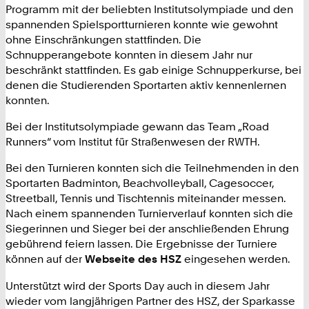
Programm mit der beliebten Institutsolympiade und den
spannenden Spielsportturnieren konnte wie gewohnt
ohne Einschränkungen stattfinden. Die
Schnupperangebote konnten in diesem Jahr nur
beschränkt stattfinden. Es gab einige Schnupperkurse, bei
denen die Studierenden Sportarten aktiv kennenlernen
konnten.
Bei der Institutsolympiade gewann das Team „Road
Runners“ vom Institut für Straßenwesen der RWTH.
Bei den Turnieren konnten sich die Teilnehmenden in den
Sportarten Badminton, Beachvolleyball, Cagesoccer,
Streetball, Tennis und Tischtennis miteinander messen.
Nach einem spannenden Turnierverlauf konnten sich die
Siegerinnen und Sieger bei der anschließenden Ehrung
gebührend feiern lassen. Die Ergebnisse der Turniere
können auf der
Webseite des HSZ
eingesehen werden.
Unterstützt wird der Sports Day auch in diesem Jahr
wieder vom langjährigen Partner des HSZ, der Sparkasse