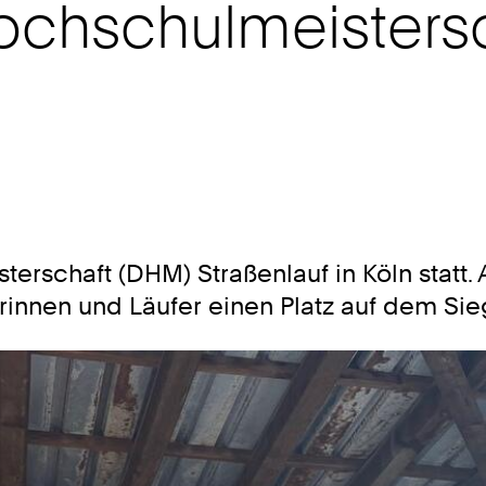
chschulmeistersch
erschaft (DHM) Straßenlauf in Köln statt.
rinnen und Läufer einen Platz auf dem Si