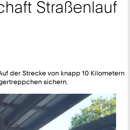
aft Straßenlauf
 Auf der Strecke von knapp 10 Kilometern
egertreppchen sichern.