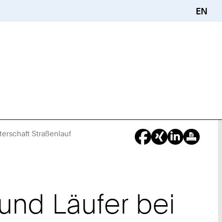
EN
erschaft Straßenlauf
Sie
sind
hier:
und Läufer bei