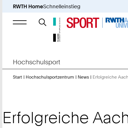
RWTH Home
Schnelleinstieg
Suche
nach
Hochschulsport
Start
Hochschulsportzentrum
News
Erfolgreiche Aac
Erfolgreiche Aach