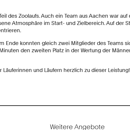
 Teil des Zoolaufs. Auch ein Team aus Aachen war auf 
ene Atmosphäre im Start- und Zielbereich. Auf der 
ntrieren.
Am Ende konnten gleich zwei Mitglieder des Teams s
:01 Minuten den zweiten Platz in der Wertung der Män
Läuferinnen und Läufern herzlich zu dieser Leistung!
Weitere Angebote