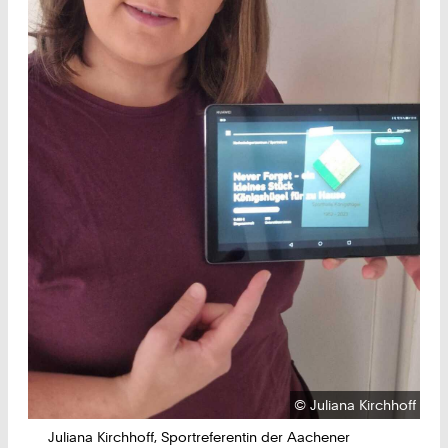
Urheberrecht:
©
Juliana Kirchhoff
Juliana Kirchhoff, Sportreferentin der Aachener