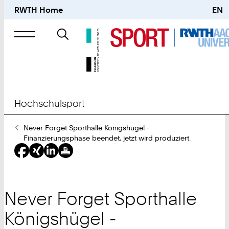
RWTH Home
EN
Suche
nach
Hochschulsport
Sie
Never Forget Sporthalle Königshügel -
sind
Finanzierungsphase beendet, jetzt wird produziert.
hier:
Never Forget Sporthalle
Königshügel -