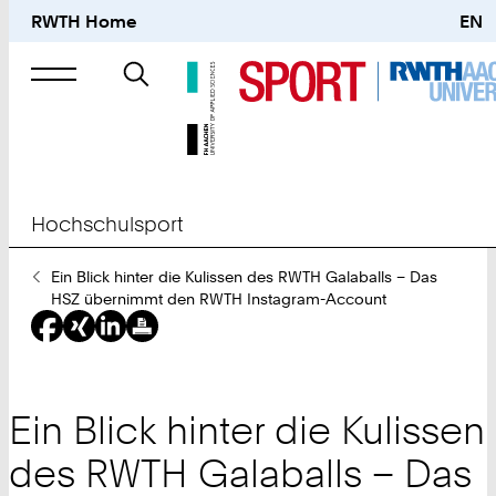
RWTH Home
EN
Suche
nach
Hochschulsport
Sie
Ein Blick hinter die Kulissen des RWTH Galaballs – Das
sind
HSZ übernimmt den RWTH Instagram-Account
hier:
Ein Blick hinter die Kulissen
des RWTH Galaballs – Das