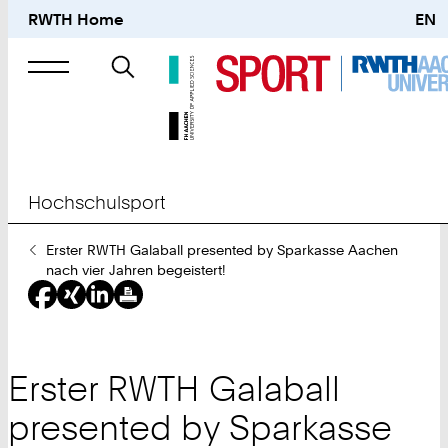
RWTH Home
EN
Suche
nach
Hochschulsport
Sie
Erster RWTH Galaball presented by Sparkasse Aachen
sind
nach vier Jahren begeistert!
hier:
Erster RWTH Galaball
presented by Sparkasse