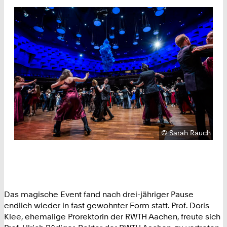
Urheberrecht:
©
Sarah Rauch
Das magische Event fand nach drei-jähriger Pause
endlich wieder in fast gewohnter Form statt. Prof. Doris
Klee, ehemalige Prorektorin der RWTH Aachen, freute sich