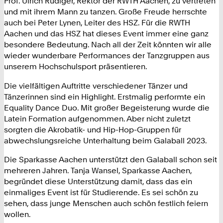
Prof. Ulrich Rüdiger, Rektor der RWTH Aachen, zu vertreten
und mit ihrem Mann zu tanzen. Große Freude herrschte
auch bei Peter Lynen, Leiter des HSZ. Für die RWTH
Aachen und das HSZ hat dieses Event immer eine ganz
besondere Bedeutung. Nach all der Zeit könnten wir alle
wieder wunderbare Performances der Tanzgruppen aus
unserem Hochschulsport präsentieren.
Die vielfältigen Auftritte verschiedener Tänzer und
Tänzerinnen sind ein Highlight. Erstmalig performte ein
Equality Dance Duo. Mit großer Begeisterung wurde die
Latein Formation aufgenommen. Aber nicht zuletzt
sorgten die Akrobatik- und Hip-Hop-Gruppen für
abwechslungsreiche Unterhaltung beim Galaball 2023.
Die Sparkasse Aachen unterstützt den Galaball schon seit
mehreren Jahren. Tanja Wansel, Sparkasse Aachen,
begründet diese Unterstützung damit, dass das ein
einmaliges Event ist für Studierende. Es sei schön zu
sehen, dass junge Menschen auch schön festlich feiern
wollen.