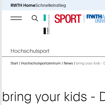
RWTH Home
Schnelleinstieg
Suche
nach
Hochschulsport
Start
Hochschulsportzentrum
News
bring your kids 
bring your kids 