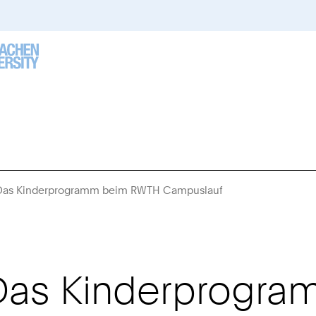
- Das Kinderprogramm beim RWTH Campuslauf
Sie
sind
hier:
- Das Kinderprog