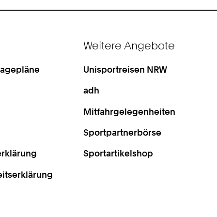
Weitere Angebote
Lagepläne
Unisportreisen NRW
adh
Mitfahrgelegenheiten
Sportpartnerbörse
rklärung
Sportartikelshop
eitserklärung