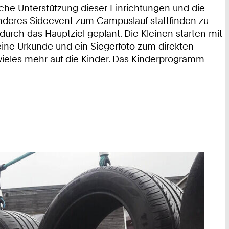
che Unterstützung dieser Einrichtungen und die
onderes Sideevent zum Campuslauf stattfinden zu
e durch das Hauptziel geplant. Die Kleinen starten mit
 eine Urkunde und ein Siegerfoto zum direkten
vieles mehr auf die Kinder. Das Kinderprogramm