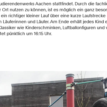
dierendenwerks Aachen stattfindet. Durch die fachli
r Ort nutzen zu können, ist es möglich ein ganz bes
e ein richtiger kleiner Lauf über eine kurze Laufstreck
en Läuferinnen und Läufer. Am Ende erhält jedes Kind
ssiker wie Kinderschminken, Luftballonfiguren und 
tet pünktlich um 16:15 Uhr.