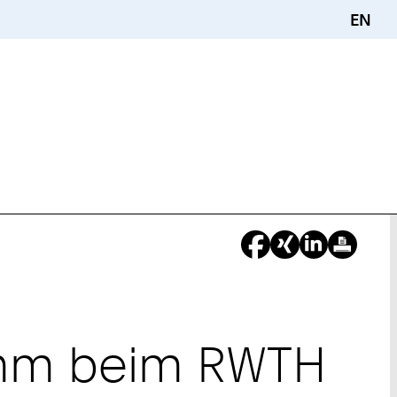
EN
ramm beim RWTH