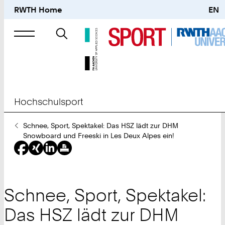
RWTH Home
EN
Suche
nach
Hochschulsport
Sie
Schnee, Sport, Spektakel: Das HSZ lädt zur DHM
sind
Snowboard und Freeski in Les Deux Alpes ein!
hier:
Schnee, Sport, Spektakel:
Das HSZ lädt zur DHM