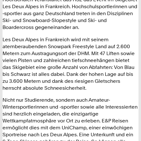
Les Deux Alpes in Frankreich. Hochschulsportlerinnen und
‑sportler aus ganz Deutschland treten in den Disziplinen
Ski- und Snowboard-Slopestyle und Ski- und
Boardercross gegeneinander an.
Les Deux Alpes in Frankreich wird mit seinem
atemberaubenden Snowpark Freestyle Land auf 2.600
Metern zum Austragungsort der DHM. Mit 47 Liften sowie
vielen Pisten und zahlreichen tiefschneehängen bietet
das Skigebiet eine große Anzahl von Abfahrten: Von Blau
bis Schwarz ist alles dabei. Dank der hohen Lage auf bis
zu 3.600 Metern und dank des riesigen Gletschers
herrscht absolute Schneesicherheit.
Nicht nur Studierende, sondern auch Amateur-
Wintersportlerinnen und ‑sportler sowie alle Interessierten
sind herzlich eingeladen, die einzigartige
Wettkampfatmosphäre vor Ort zu erleben. E&P Reisen
ermöglicht dies mit dem UniChamp, einer einwöchigen
Sportreise nach Les Deux Alpes. Eine Unterkunft und ein