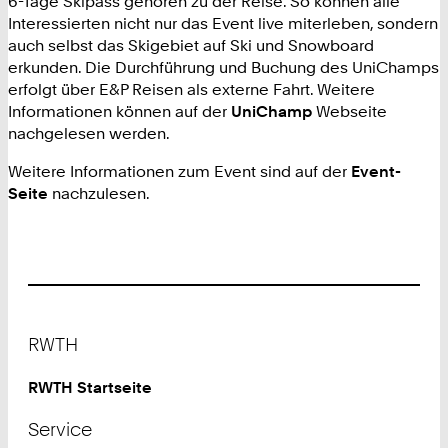
6-Tage Skipass gehören zu der Reise. So können alle
Interessierten nicht nur das Event live miterleben, sondern
auch selbst das Skigebiet auf Ski und Snowboard
erkunden. Die Durchführung und Buchung des UniChamps
erfolgt über E&P Reisen als externe Fahrt. Weitere
Informationen können auf der
UniChamp
Webseite
nachgelesen werden.
Weitere Informationen zum Event sind auf der
Event-
Seite
nachzulesen.
Footer
RWTH
RWTH Startseite
Service