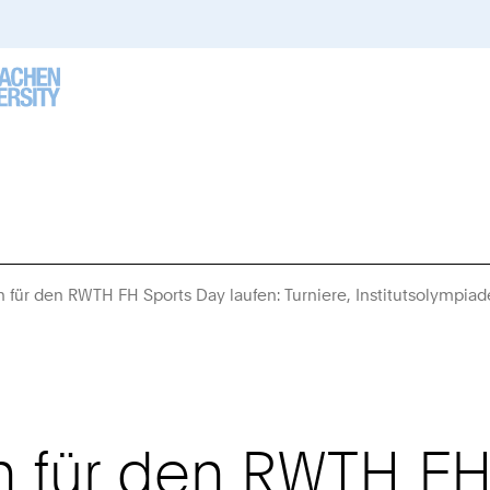
für den RWTH FH Sports Day laufen: Turniere, Institutsolymp
 für den RWTH FH