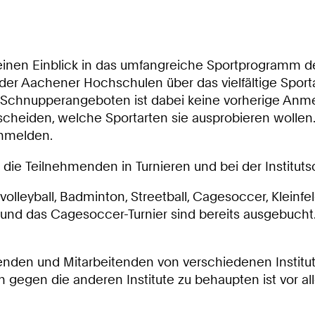
n einen Einblick in das umfangreiche Sportprogramm 
er Aachener Hochschulen über das vielfältige Sport
chnupperangeboten ist dabei keine vorherige Anmeld
eiden, welche Sportarten sie ausprobieren wollen. 
anmelden.
e Teilnehmenden in Turnieren und bei der Instituts
volleyball, Badminton, Streetball, Cagesoccer, Kleinfe
 und das Cagesoccer-Turnier sind bereits ausgebucht.
erenden und Mitarbeitenden von verschiedenen Instit
 gegen die anderen Institute zu behaupten ist vor al