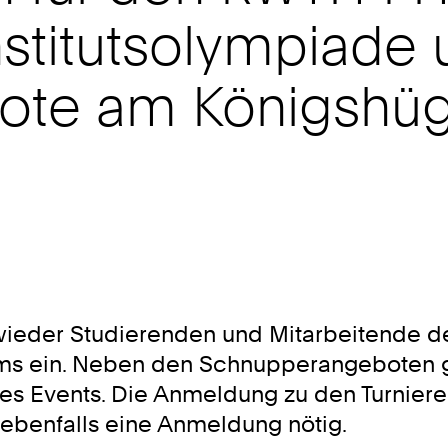
Institutsolympiade
ote am Königshüg
 wieder Studierenden und Mitarbeitende 
ms ein. Neben den Schnupperangeboten ge
ses Events. Die Anmeldung zu den Turnieren
 ebenfalls eine Anmeldung nötig.