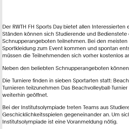
Der RWTH FH Sports Day bietet allen Interessierte
Ständen können sich Studierende und Bedienstete d
Schnupperangeboten teilnehmen. Bei den meisten S
Sportkleidung zum Event kommen und spontan entsch
müssen die Teilnehmenden sich vorher kostenlos 
Neben den beliebten Schnupperangeboten können di
Die Turniere finden in sieben Sportarten statt: Beach
Turnieren teilzunehmen Das Beachvolleyball-Turnier
weiterhin geöffnet.
Bei der Institutsolympiade treten Teams aus Studi
Geschicklichkeitsspielen gegeneinander an. Um sich
Institutsolympiade ist eine Voranmeldung nötig.