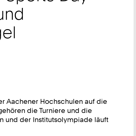
 und
el
der Aachener Hochschulen auf die
hören die Turniere und die
 und der Institutsolympiade läuft