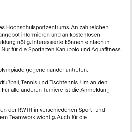
des Hochschulsportzentrums. An zahlreichen
angebot informieren und an kostenlosen
ung nötig. Interessierte können einfach in
Nur für die Sportarten Kanupolo und Aquafitness
olympiade gegeneinander antreten.
ldfußball, Tennis und Tischtennis. Um an den
 Für alle anderen Turniere ist die Anmeldung
uten der RWTH in verschiedenen Sport- und
lem Teamwork wichtig. Auch für die