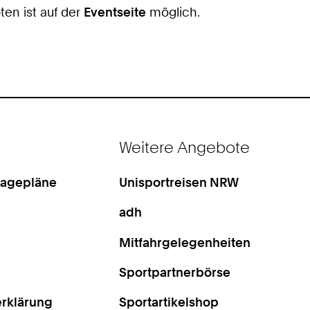
en ist auf der
Eventseite
möglich.
Weitere Angebote
Lagepläne
Unisportreisen NRW
adh
Mitfahrgelegenheiten
Sportpartnerbörse
rklärung
Sportartikelshop