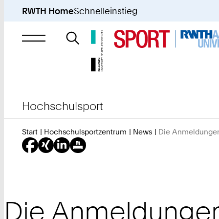
RWTH Home
Schnelleinstieg
Suche
nach
Hochschulsport
Start
Hochschulsportzentrum
News
Die Anmeldungen 
Die Anmeldungen