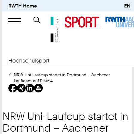
RWTH Home
EN
Suche
nach
Hochschulsport
Sie
NRW Uni-Laufcup startet in Dortmund – Aachener
sind
Laufteam auf Platz 4
hier:
NRW Uni-Laufcup startet in
Dortmund – Aachener