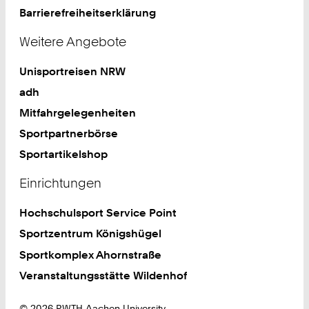
Barrierefreiheitserklärung
Weitere Angebote
Unisportreisen NRW
adh
Mitfahrgelegenheiten
Sportpartnerbörse
Sportartikelshop
Einrichtungen
Hochschulsport Service Point
Sportzentrum Königshügel
Sportkomplex Ahornstraße
Veranstaltungsstätte Wildenhof
© 2026 RWTH Aachen University