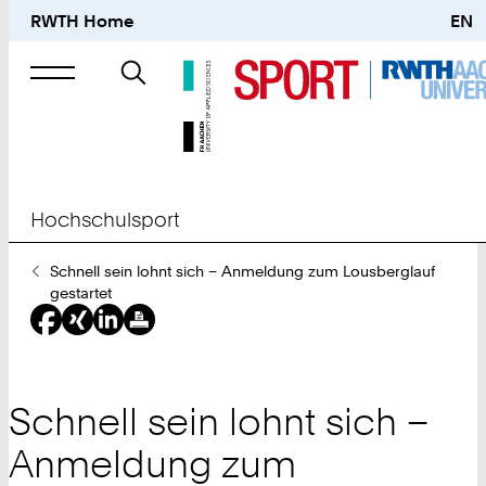
RWTH Home
EN
Suche
nach
Hochschulsport
Sie
Schnell sein lohnt sich – Anmeldung zum Lousberglauf
sind
gestartet
hier:
Schnell sein lohnt sich –
Anmeldung zum