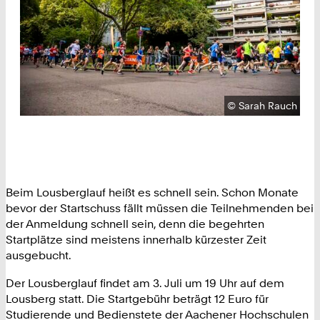
Urheberrecht:
©
Sarah Rauch
Beim Lousberglauf heißt es schnell sein. Schon Monate
bevor der Startschuss fällt müssen die Teilnehmenden bei
der Anmeldung schnell sein, denn die begehrten
Startplätze sind meistens innerhalb kürzester Zeit
ausgebucht.
Der Lousberglauf findet am 3. Juli um 19 Uhr auf dem
Lousberg statt. Die Startgebühr beträgt 12 Euro für
Studierende und Bedienstete der Aachener Hochschulen