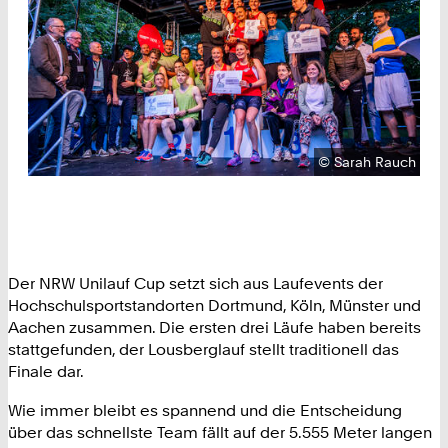
Urheberrecht:
©
Sarah Rauch
Der NRW Unilauf Cup setzt sich aus Laufevents der
Hochschulsportstandorten Dortmund, Köln, Münster und
Aachen zusammen. Die ersten drei Läufe haben bereits
stattgefunden, der Lousberglauf stellt traditionell das
Finale dar.
Wie immer bleibt es spannend und die Entscheidung
über das schnellste Team fällt auf der 5.555 Meter langen