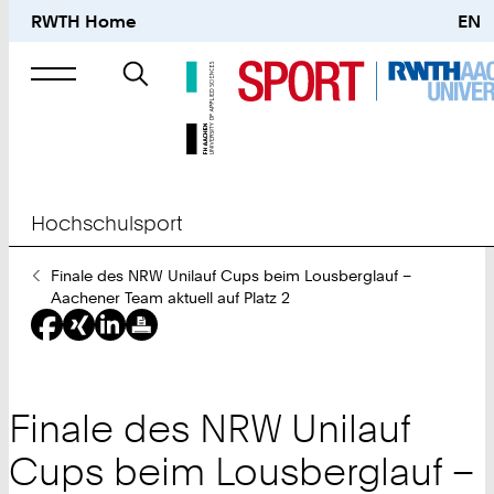
RWTH Home
EN
Suche
nach
Hochschulsport
Sie
Finale des NRW Unilauf Cups beim Lousberglauf –
sind
Aachener Team aktuell auf Platz 2
hier:
Finale des NRW Unilauf
Cups beim Lousberglauf –