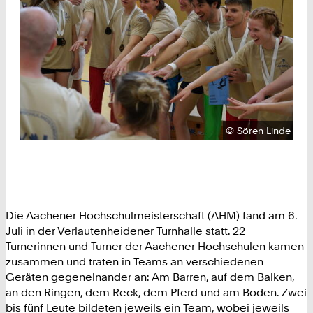
Urheberrecht:
©
Sören Linde
Die Aachener Hochschulmeisterschaft (AHM) fand am 6.
Juli in der Verlautenheidener Turnhalle statt. 22
Turnerinnen und Turner der Aachener Hochschulen kamen
zusammen und traten in Teams an verschiedenen
Geräten gegeneinander an: Am Barren, auf dem Balken,
an den Ringen, dem Reck, dem Pferd und am Boden. Zwei
bis fünf Leute bildeten jeweils ein Team, wobei jeweils