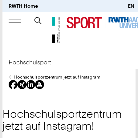
RWTH Home
EN
Suche
nach
Hochschulsport
Sie
Hochschulsportzentrum jetzt auf Instagram!
sind
hier:
Hochschulsportzentrum
jetzt auf Instagram!