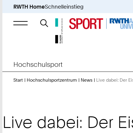
RWTH Home
Schnelleinstieg
Suche
nach
Hochschulsport
Start
Hochschulsportzentrum
News
Live dabei: Der 
Live dabei: Der 