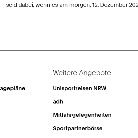
am – seid dabei, wenn es am morgen, 12. Dezember 20
Weitere Angebote
Lagepläne
Unisportreisen NRW
adh
Mitfahrgelegenheiten
Sportpartnerbörse