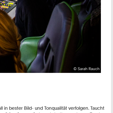
Urheberrecht:
©
Sarah Rauch
n bester Bild- und Tonqualität verfolgen. Taucht