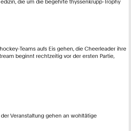
dizin, die um die begehrte thyssenkrupp-Trophy
ishockey-Teams aufs Eis gehen, die Cheerleader ihre
eam beginnt rechtzeitig vor der ersten Partie,
se der Veranstaltung gehen an wohltätige