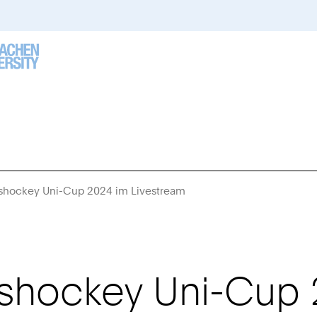
Eishockey Uni-Cup 2024 im Livestream
Sie
sind
hier:
Eishockey Uni-Cup