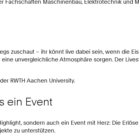
r Fachschaften Maschinenbau, Elektrotechnik und Me
egs zuschaut – ihr könnt live dabei sein, wenn die E
eine unvergleichliche Atmosphäre sorgen. Der Livestr
 der RWTH Aachen University.
s ein Event
 Highlight, sondern auch ein Event mit Herz: Die Erlö
jekte zu unterstützen.