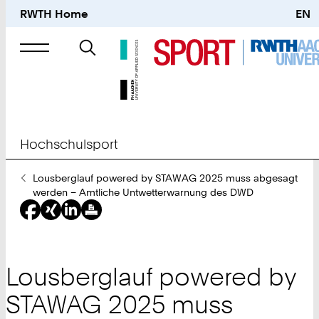
RWTH Home
EN
Suche
nach
Hochschulsport
Sie
Lousberglauf powered by STAWAG 2025 muss abgesagt
sind
werden – Amtliche Untwetterwarnung des DWD
hier:
Lousberglauf powered by
STAWAG 2025 muss