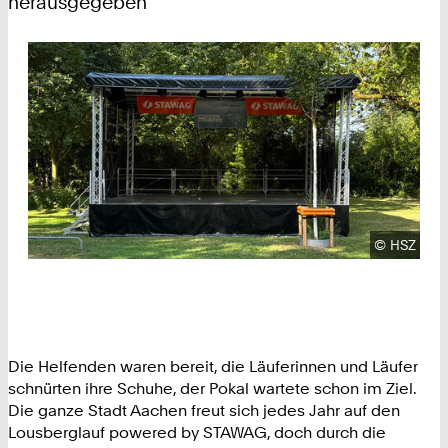
herausgegeben
Urheberre
©
HSZ
Die Helfenden waren bereit, die Läuferinnen und Läufer
schnürten ihre Schuhe, der Pokal wartete schon im Ziel.
Die ganze Stadt Aachen freut sich jedes Jahr auf den
Lousberglauf powered by STAWAG, doch durch die