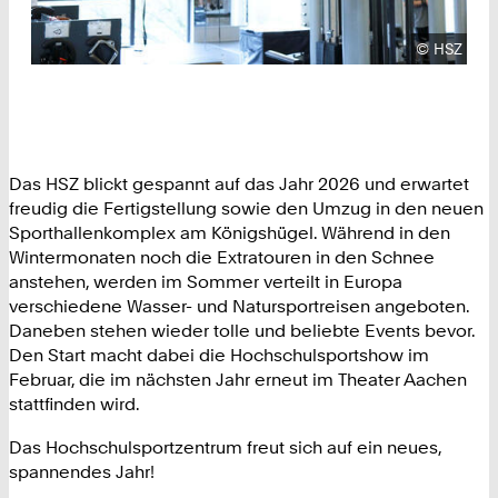
Urheberre
©
HSZ
Das HSZ blickt gespannt auf das Jahr 2026 und erwartet
freudig die Fertigstellung sowie den Umzug in den neuen
Sporthallenkomplex am Königshügel. Während in den
Wintermonaten noch die Extratouren in den Schnee
anstehen, werden im Sommer verteilt in Europa
verschiedene Wasser- und Natursportreisen angeboten.
Daneben stehen wieder tolle und beliebte Events bevor.
Den Start macht dabei die Hochschulsportshow im
Februar, die im nächsten Jahr erneut im Theater Aachen
stattfinden wird.
Das Hochschulsportzentrum freut sich auf ein neues,
spannendes Jahr!