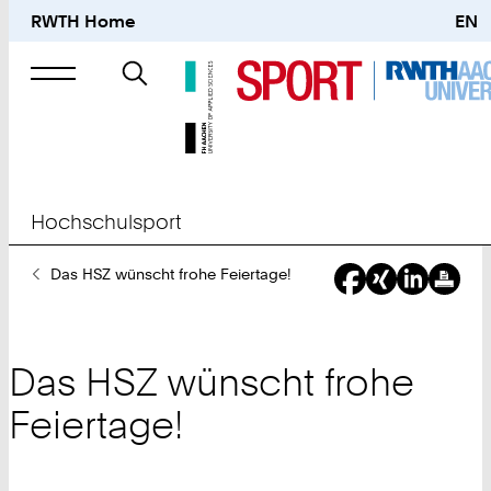
RWTH Home
EN
Suche
nach
Hochschulsport
Sie
Das HSZ wünscht frohe Feiertage!
sind
hier:
Das HSZ wünscht frohe
Feiertage!