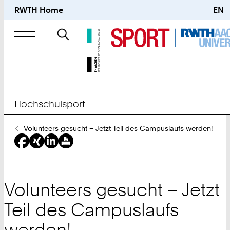
RWTH Home
EN
Suche
nach
Hochschulsport
Sie
Volunteers gesucht – Jetzt Teil des Campuslaufs werden!
sind
hier:
Volunteers gesucht – Jetzt
Teil des Campuslaufs
werden!