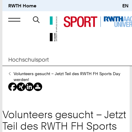
RWTH Home
EN
Suche
nach
Hochschulsport
Sie
Volunteers gesucht – Jetzt Teil des RWTH FH Sports Day
sind
werden!
hier:
Volunteers gesucht – Jetzt
Teil des RWTH FH Sports