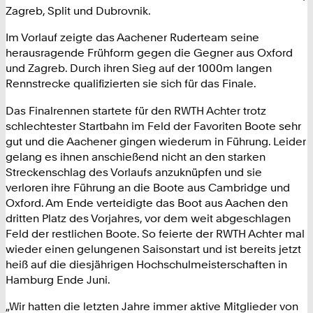
Zagreb, Split und Dubrovnik.
Im Vorlauf zeigte das Aachener Ruderteam seine
herausragende Frühform gegen die Gegner aus Oxford
und Zagreb. Durch ihren Sieg auf der 1000m langen
Rennstrecke qualifizierten sie sich für das Finale.
Das Finalrennen startete für den RWTH Achter trotz
schlechtester Startbahn im Feld der Favoriten Boote sehr
gut und die Aachener gingen wiederum in Führung. Leider
gelang es ihnen anschießend nicht an den starken
Streckenschlag des Vorlaufs anzuknüpfen und sie
verloren ihre Führung an die Boote aus Cambridge und
Oxford. Am Ende verteidigte das Boot aus Aachen den
dritten Platz des Vorjahres, vor dem weit abgeschlagen
Feld der restlichen Boote. So feierte der RWTH Achter mal
wieder einen gelungenen Saisonstart und ist bereits jetzt
heiß auf die diesjährigen Hochschulmeisterschaften in
Hamburg Ende Juni.
„Wir hatten die letzten Jahre immer aktive Mitglieder von