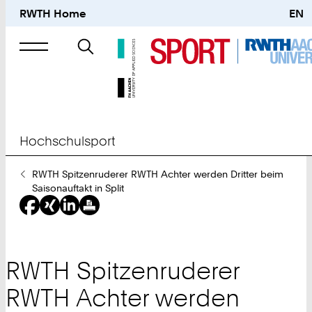
RWTH Home
EN
Suche
nach
Hochschulsport
Sie
RWTH Spitzenruderer RWTH Achter werden Dritter beim
sind
Saisonauftakt in Split
hier:
RWTH Spitzenruderer
RWTH Achter werden