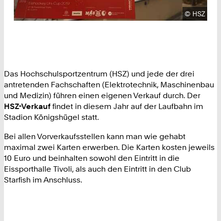
Urheberre
©
HSZ
Das Hochschulsportzentrum (HSZ) und jede der drei
antretenden Fachschaften (Elektrotechnik, Maschinenbau
und Medizin) führen einen eigenen Verkauf durch. Der
HSZ-Verkauf
findet in diesem Jahr auf der Laufbahn im
Stadion Königshügel statt.
Bei allen Vorverkaufsstellen kann man wie gehabt
maximal zwei Karten erwerben. Die Karten kosten jeweils
10 Euro und beinhalten sowohl den Eintritt in die
Eissporthalle Tivoli, als auch den Eintritt in den Club
Starfish im Anschluss.