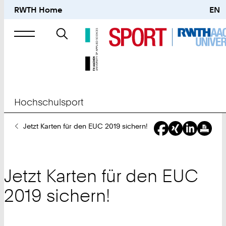
RWTH Home
EN
Suche
nach
Hochschulsport
Sie
Jetzt Karten für den EUC 2019 sichern!
sind
hier:
Jetzt Karten für den EUC
2019 sichern!