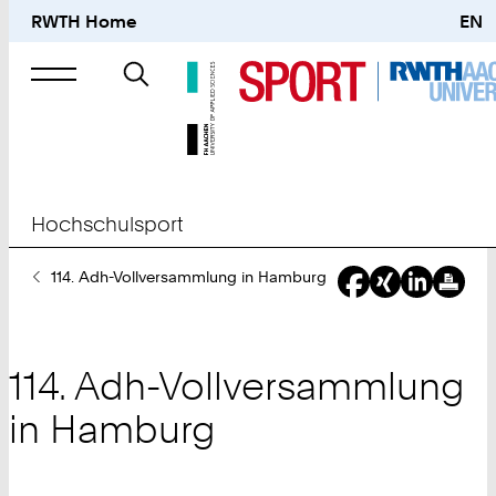
RWTH Home
EN
Suche
nach
Hochschulsport
Sie
114. Adh-Vollversammlung in Hamburg
sind
hier:
114. Adh-Vollversammlung
in Hamburg