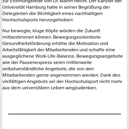
zur Eröffnungsrede von Dr. Martin Hecht. Der Kanzler der
Universität Hamburg hatte in seiner Begrüßung der
Delegierten die Wichtigkeit eines nachhaltigen
Hochschulsports hervorgehoben:
Nur bewegte, kluge Köpfe würden die Zukunft
mitbestimmen können. Bewegungsorientierte
Gesundheitsförderung erhöhe die Motivation und
Arbeitsfähigkeit der Mitarbeitenden und schaffe eine
ausgeglichene Work-Life-Balance. Bewegungsangebote
wie der Pausenexpress seien mittlerweile
selbstverständliche Angebote, die von den
Mitarbeitenden gerne angenommen werden. Dank des
vielfältigen Angebots sei der Hochschulsport nicht mehr
aus dem universitären Leben wegzudenken.
Footer