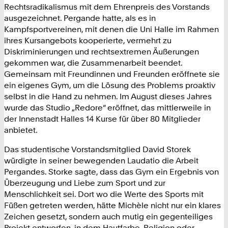
Rechtsradikalismus mit dem Ehrenpreis des Vorstands
ausgezeichnet. Pergande hatte, als es in
Kampfsportvereinen, mit denen die Uni Halle im Rahmen
ihres Kursangebots kooperierte, vermehrt zu
Diskriminierungen und rechtsextremen Äußerungen
gekommen war, die Zusammenarbeit beendet.
Gemeinsam mit Freundinnen und Freunden eröffnete sie
ein eigenes Gym, um die Lösung des Problems proaktiv
selbst in die Hand zu nehmen. Im August dieses Jahres
wurde das Studio „Redore“ eröffnet, das mittlerweile in
der Innenstadt Halles 14 Kurse für über 80 Mitglieder
anbietet.
Das studentische Vorstandsmitglied David Storek
würdigte in seiner bewegenden Laudatio die Arbeit
Pergandes. Storke sagte, dass das Gym ein Ergebnis von
Überzeugung und Liebe zum Sport und zur
Menschlichkeit sei. Dort wo die Werte des Sports mit
Füßen getreten werden, hätte Michèle nicht nur ein klares
Zeichen gesetzt, sondern auch mutig ein gegenteiliges
Projekt entworfen, in dem Hautfarbe, Religion oder