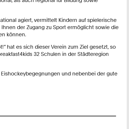
onal, als auch regional für Bildung sowie
ional agiert, vermittelt Kindern auf spielerische
l Ihnen der Zugang zu Sport ermöglicht sowie die
sen können.
 hat es sich dieser Verein zum Ziel gesetzt, so
breakfast4kids 32 Schulen in der Städteregion
de Eishockeybegegnungen und nebenbei der gute