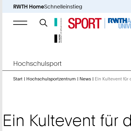
RWTH Home
Schnelleinstieg
Suche
nach
Hochschulsport
Start
Hochschulsportzentrum
News
Ein Kultevent fü
Ein Kultevent für