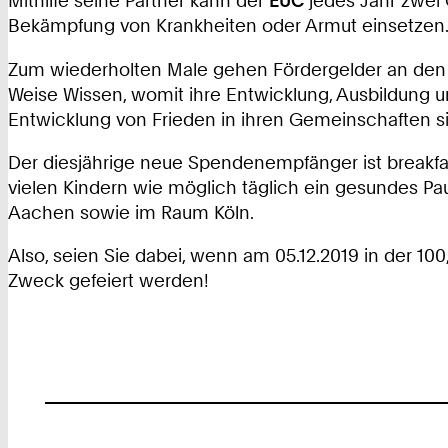
Mithilfe seine Partner kann der
EUC
jedes Jahr zwei O
Bekämpfung von Krankheiten oder Armut einsetzen
Zum wiederholten Male gehen Fördergelder an den Vere
Weise Wissen, womit ihre Entwicklung, Ausbildung u
Entwicklung von Frieden in ihren Gemeinschaften s
Der diesjährige neue Spendenempfänger ist breakfas
vielen Kindern wie möglich täglich ein gesundes Paus
Aachen sowie im Raum Köln.
Also, seien Sie dabei, wenn am 05.12.2019 in der
Zweck gefeiert werden!