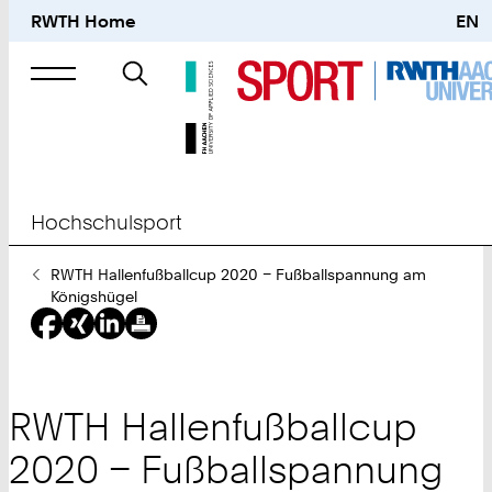
RWTH Home
EN
Suche
nach
Hochschulsport
Sie
RWTH Hallenfußballcup 2020 – Fußballspannung am
sind
Königshügel
hier:
RWTH Hallenfußballcup
2020 – Fußballspannung