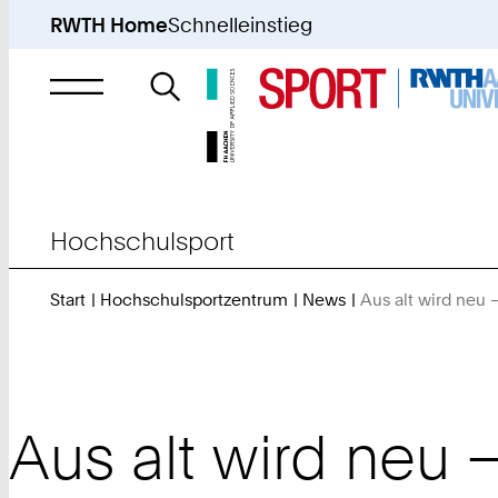
RWTH Home
Schnelleinstieg
Suche
nach
Hochschulsport
Start
Hochschulsportzentrum
News
Aus alt wird neu 
Aus alt wird neu 