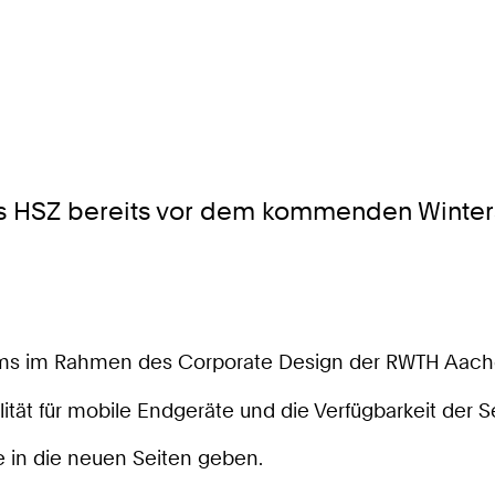
des HSZ bereits vor dem kommenden Winter
ams im Rahmen des Corporate Design der RWTH Aachen
tät für mobile Endgeräte und die Verfügbarkeit der Se
e in die neuen Seiten geben.