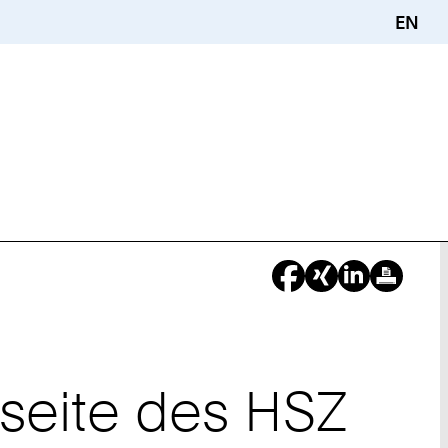
EN
tseite des HSZ