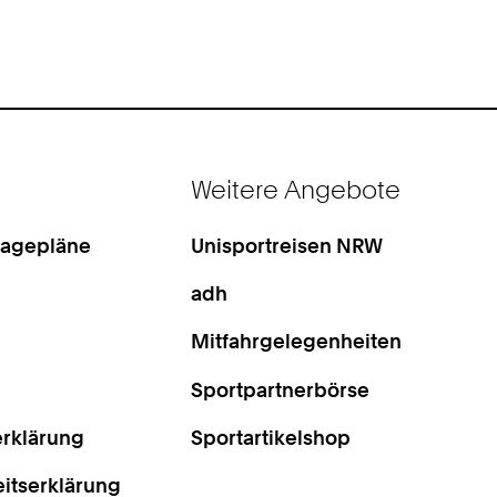
Weitere Angebote
Lagepläne
Unisportreisen NRW
adh
Mitfahrgelegenheiten
Sportpartnerbörse
rklärung
Sportartikelshop
eitserklärung