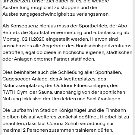
umzusetzen. Unser Ziel dabei ist es, die weitere
Ausbreitung möglichst zu stoppen und die
Ausbreitungsgeschwindigkeit zu verlangsamen.
Als Konsequenz hieraus muss der Sportbetrieb, der Abo-
Betrieb, die Sportstättenvermietung und -überlassung ab
Montag, 02.11.2020 eingestellt werden. Hiervon sind
ausnahmslos alle Angebote des Hochschulsportzentrums
betroffen, egal ob diese in hochschuleigenen, städtischen
oder Anlagen externer Partner stattfinden.
Dies beinhaltet auch die Schließung aller Sporthallen,
Cagesoccer-Anlage, des Allwetterplatzes, des
Naturrasenplatzes, der Outdoor Fitnessanlagen, des
RWTH Gym, der Sauna, unabhängig von der sportlichen
Nutzung inklusive der Umkleiden und Sanitäranlagen.
Die Laufbahn im Stadion Königshügel und die Finnbahn
bleiben bis auf weiteres zunächst geöffnet. Hierbei ist zu
beachten, dass laut Corona Schutzverordnung nur
maximal 2 Personen zusammen trainieren dürfen.