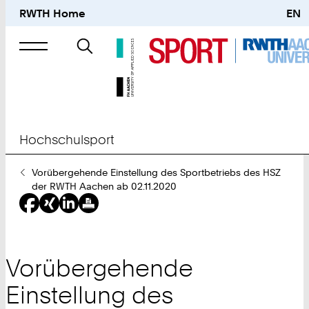
RWTH Home
EN
Suche
nach
Hochschulsport
Sie
Vorübergehende Einstellung des Sportbetriebs des HSZ
sind
der RWTH Aachen ab 02.11.2020
hier:
Vorübergehende
Einstellung des