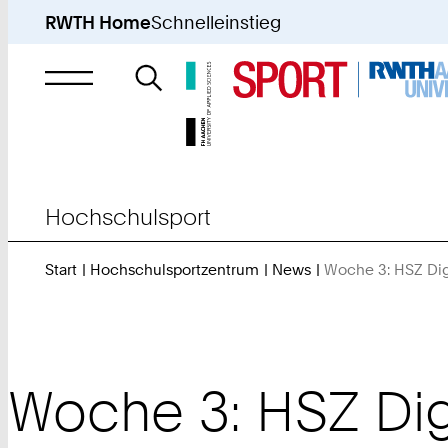
RWTH Home
Schnelleinstieg
Suche
nach
Hochschulsport
Start
Hochschulsportzentrum
News
Woche 3: HSZ Dig
Woche 3: HSZ Digi