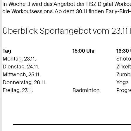
In Woche 3 wird das Angebot der HSZ Digital Workouts
die Workoutsessions. Ab dem 30.11 finden Early-Bird-
Überblick Sportangebot vom 23.11 bi
Tag
15:00 Uhr
16:30
Montag, 23.11.
Shoto
Dienstag, 24.11.
Zirkel
Mittwoch, 25.11.
Zumb
Donnerstag, 26.11.
Yoga
Freitag, 27.11.
Badminton
Progr