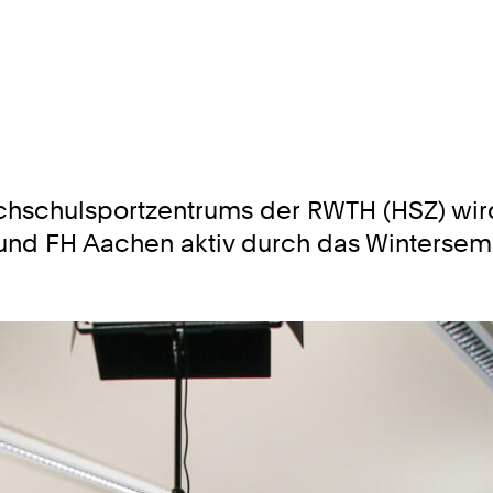
hschulsportzentrums der RWTH (HSZ) wi
d FH Aachen aktiv durch das Wintersemes