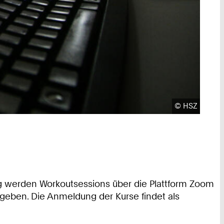
Urheberrecht
©
HSZ
ag werden Workoutsessions über die Plattform Zoom
geben. Die Anmeldung der Kurse findet als