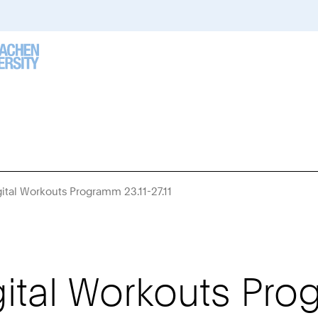
ital Workouts Programm 23.11-27.11
Sie
sind
hier:
tal Workouts Prog