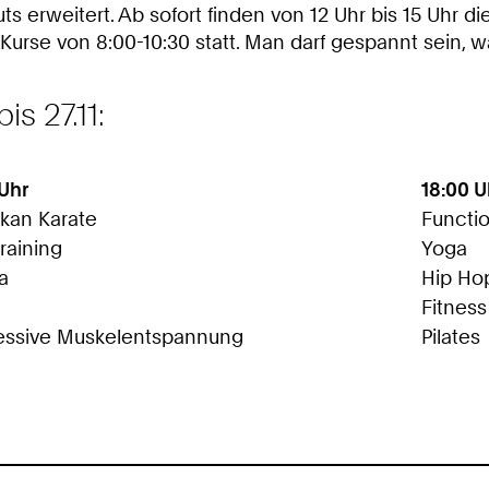
 erweitert. Ab sofort finden von 12 Uhr bis 15 Uhr di
Kurse von 8:00-10:30 statt. Man darf gespannt sein, 
s 27.11:
 Uhr
18:00 U
kan Karate
Functio
training
Yoga
a
Hip Ho
Fitness
essive Muskelentspannung
Pilates