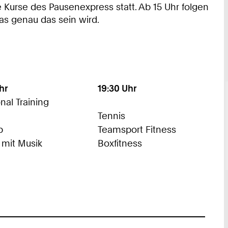
e Kurse des Pausenexpress statt. Ab 15 Uhr folgen
was genau das sein wird.
hr
19:30 Uhr
nal Training
Tennis
p
Teamsport Fitness
 mit Musik
Boxfitness