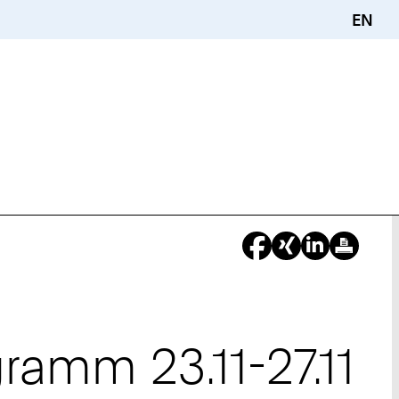
EN
ramm 23.11-27.11