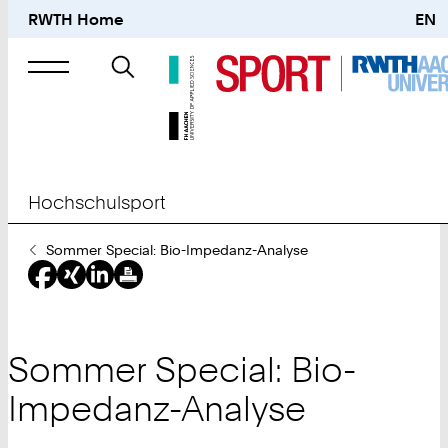
RWTH Home
EN
Suche
nach
Hochschulsport
Sie
Sommer Special: Bio-Impedanz-Analyse
sind
hier:
Sommer Special: Bio-
Impedanz-Analyse