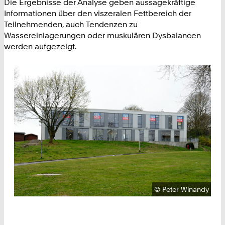
Die Ergebnisse der Analyse geben aussagekräftige
Informationen über den viszeralen Fettbereich der
Teilnehmenden, auch Tendenzen zu
Wassereinlagerungen oder muskulären Dysbalancen
werden aufgezeigt.
Urheberrecht:
©
Peter Winandy