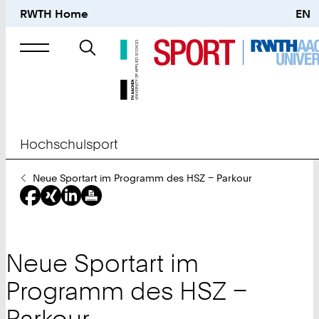
RWTH Home
EN
Suche
nach
Hochschulsport
Sie
Neue Sportart im Programm des HSZ – Parkour
sind
hier:
Neue Sportart im
Programm des HSZ –
Parkour