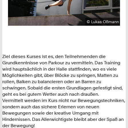
Urheberrecht:
©
Lukas Oßmann
Ziel dieses Kurses ist es, den Teilnehmenden die
Grundkenntnisse von Parkour zu vermitteln. Das Training
wird hauptsächlich in der Halle stattfinden, wo es viele
Möglichkeiten gibt, über Blöcke zu springen, Matten zu
rollen, Balken zu balancieren oder an Barren zu
schwingen. Sobald die ersten Grundlagen gefestigt sind,
geht es bei gutem Wetter auch nach draußen.
Vermittelt werden im Kurs nicht nur Bewegungstechniken,
sondern auch das sichere Erlernen von neuen
Bewegungen sowie der kreative Umgang mit
Hindernissen. Das Allerwichtigste bleibt aber der Spaß an
der Bewegung!