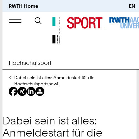
RWTH Home
EN
Suche
nach
Hochschulsport
Sie
Dabei sein ist alles: Anmeldestart für die
sind
Hochschulsportshow!
hier:
Dabei sein ist alles:
Anmeldestart für die