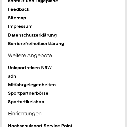
Kontakt und Lagepläne
Feedback
Sitemap
Impressum
Datenschutzerklärung
Barrierefreiheitserklärung
Weitere Angebote
Unisportreisen NRW
adh
Mitfahrgelegenheiten
Sportpartnerbörse
Sportartikelshop
Einrichtungen
Hochschulsport Service Point