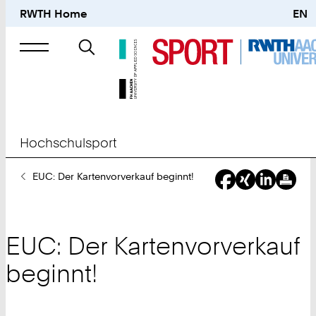
RWTH Home
EN
Suche
nach
Hochschulsport
Sie
EUC: Der Kartenvorverkauf beginnt!
sind
hier:
EUC: Der Kartenvorverkauf
beginnt!