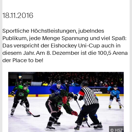
18.11.2016
Sportliche Höchstleistungen, jubelndes
Publikum, jede Menge Spannung und viel Spaß:
Das verspricht der Eishockey Uni-Cup auch in
diesem Jahr. Am 8. Dezember ist die 100,5 Arena
der Place to be!
Urheberre
©
HSZ