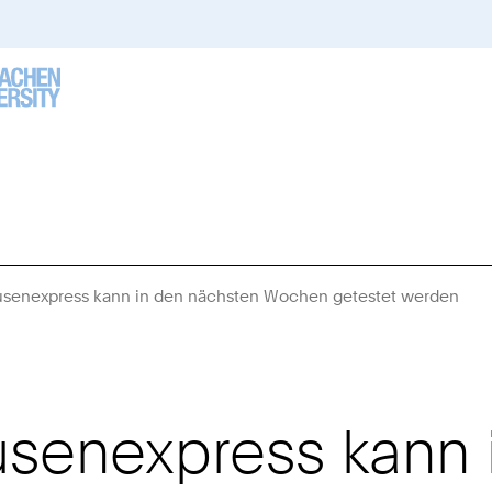
usenexpress kann in den nächsten Wochen getestet werden
Sie
sin
hier
senexpress kann 