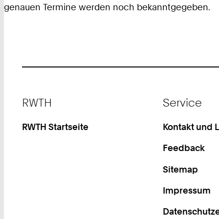
genauen Termine werden noch bekanntgegeben.
Footer
RWTH
Service
RWTH Startseite
Kontakt und 
Feedback
Sitemap
Impressum
Datenschutze