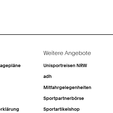
Weitere Angebote
Lagepläne
Unisportreisen NRW
adh
Mitfahrgelegenheiten
Sportpartnerbörse
rklärung
Sportartikelshop