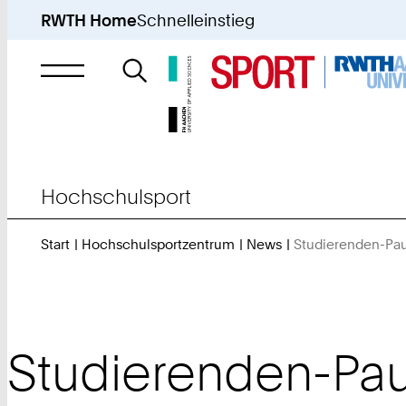
RWTH Home
Schnelleinstieg
Suche
nach
Hochschulsport
Start
Hochschulsportzentrum
News
Studierenden-Pa
Studierenden-Pau