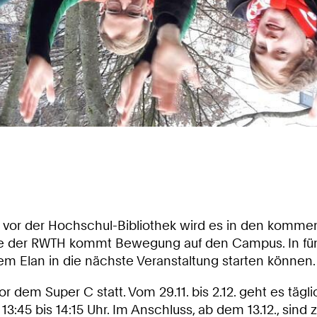
 vor der Hochschul-Bibliothek wird es in den komme
de der RWTH kommt Bewegung auf den Campus. In fünf
m Elan in die nächste Veranstaltung starten können.
or dem Super C statt. Vom 29.11. bis 2.12. geht es tägl
 13:45 bis 14:15 Uhr. Im Anschluss, ab dem 13.12., si