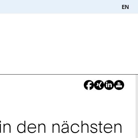
EN
d
:
in den nächsten