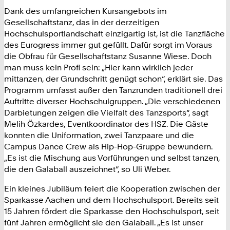
Dank des umfangreichen Kursangebots im
Gesellschaftstanz, das in der derzeitigen
Hochschulsportlandschaft einzigartig ist, ist die Tanzfläche
des Eurogress immer gut gefüllt. Dafür sorgt im Voraus
die Obfrau für Gesellschaftstanz Susanne Wiese. Doch
man muss kein Profi sein: „Hier kann wirklich jeder
mittanzen, der Grundschritt genügt schon“, erklärt sie. Das
Programm umfasst außer den Tanzrunden traditionell drei
Auftritte diverser Hochschulgruppen. „Die verschiedenen
Darbietungen zeigen die Vielfalt des Tanzsports“, sagt
Melih Özkardes, Eventkoordinator des HSZ. Die Gäste
konnten die Uniformation, zwei Tanzpaare und die
Campus Dance Crew als Hip-Hop-Gruppe bewundern.
„Es ist die Mischung aus Vorführungen und selbst tanzen,
die den Galaball auszeichnet“, so Uli Weber.
Ein kleines Jubiläum feiert die Kooperation zwischen der
Sparkasse Aachen und dem Hochschulsport. Bereits seit
15 Jahren fördert die Sparkasse den Hochschulsport, seit
fünf Jahren ermöglicht sie den Galaball. „Es ist unser