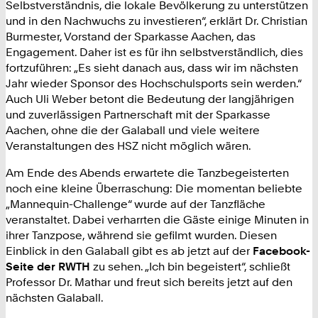
Selbstverständnis, die lokale Bevölkerung zu unterstützen
und in den Nachwuchs zu investieren“, erklärt Dr. Christian
Burmester, Vorstand der Sparkasse Aachen, das
Engagement. Daher ist es für ihn selbstverständlich, dies
fortzuführen: „Es sieht danach aus, dass wir im nächsten
Jahr wieder Sponsor des Hochschulsports sein werden.“
Auch Uli Weber betont die Bedeutung der langjährigen
und zuverlässigen Partnerschaft mit der Sparkasse
Aachen, ohne die der Galaball und viele weitere
Veranstaltungen des HSZ nicht möglich wären.
Am Ende des Abends erwartete die Tanzbegeisterten
noch eine kleine Überraschung: Die momentan beliebte
„Mannequin-Challenge“ wurde auf der Tanzfläche
veranstaltet. Dabei verharrten die Gäste einige Minuten in
ihrer Tanzpose, während sie gefilmt wurden. Diesen
Einblick in den Galaball gibt es ab jetzt auf der
Facebook-
Seite der RWTH
zu sehen. „Ich bin begeistert“, schließt
Professor Dr. Mathar und freut sich bereits jetzt auf den
nächsten Galaball.