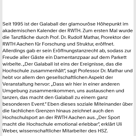
Seit 1995 ist der Galaball der glamouröse Höhepunkt im
akademischen Kalender der RWTH. Zum ersten Mal wurde
die Tanzfläche durch Prof. Dr. Rudolf Mathar, Prorektor der
RWTH Aachen für Forschung und Struktur, eröffnet.
Allerdings gab er sein Eröffnungstanzrecht ab, sodass zur
Freude aller Gäste ein Damentanzpaar auf dem Parkett
wirbelte. „Der Galaball ist eins der Ereignisse, das die
Hochschule zusammenhält“, sagt Professor Dr. Mathar und
hebt vor allem den gesellschaftlichen Aspekt der
Veranstaltung hervor: „Dass wir hier in einer anderen
Umgebung zusammenkommen, uns austauschen und
tanzen, das macht den Galaball zu einem ganz
besonderen Event.“ Eben dieses soziale Miteinander über
die fachlichen Grenzen hinaus zeichnet auch den
Hochschulsport an der RWTH Aachen aus. „Der Sport
macht die Hochschule emotional erlebbar“, erklärt Uli
Weber, wissenschaftlicher Mitarbeiter des HSZ.