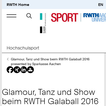
RWTH Home
EN
Suche
nach
Hochschulsport
Sie
Glamour, Tanz und Show beim RWTH Galaball 2016
sind
presented by Sparkasse Aachen
hier:
Glamour, Tanz und Show
beim RWTH Galaball 2016