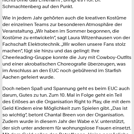
Schmachtenberg auf den Punkt.
Wie in jedem Jahr gehörten auch die kreativen Kostüme
der einzelnen Teams zur besonderen Atmosphäre der
Veranstaltung. „Wir haben im Sommer begonnen, die
Kostüme zu entwickeln“, sagt Laura Witzenhausen von der
Fachschaft Elektrotechnik. „Wir wollen unsere Fans stolz
machen“, fügt sie hinzu und das gelingt: Ihre
Cheerleading-Gruppe konnte die Jury mit Cowboy-Outfits
und einer akrobatischen Choreografie überzeugen, was
im Anschluss an den EUC noch gebührend im Starfish
Aachen gefeiert wurde.
Doch neben Spaß und Spannung geht es beim EUC auch
darum, Gutes zu tun. Zum 10. Mal in Folge geht ein Teil
des Erlöses an die Organisation Right to Play, die mit dem
Geld Kindern eine Möglichkeit zum Spielen gibt. „Das ist
so wichtig“, betont Chantal Breen von der Organisation.
Zudem wurde in diesem Jahr der Wabe e.V. unterstützt,
der sich unter anderem für wohnungslose Frauen einsetzt.