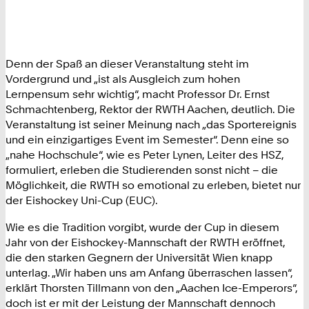
Denn der Spaß an dieser Veranstaltung steht im
Vordergrund und „ist als Ausgleich zum hohen
Lernpensum sehr wichtig“, macht Professor Dr. Ernst
Schmachtenberg, Rektor der RWTH Aachen, deutlich. Die
Veranstaltung ist seiner Meinung nach „das Sportereignis
und ein einzigartiges Event im Semester“. Denn eine so
„nahe Hochschule“, wie es Peter Lynen, Leiter des HSZ,
formuliert, erleben die Studierenden sonst nicht – die
Möglichkeit, die RWTH so emotional zu erleben, bietet nur
der Eishockey Uni-Cup (EUC).
Wie es die Tradition vorgibt, wurde der Cup in diesem
Jahr von der Eishockey-Mannschaft der RWTH eröffnet,
die den starken Gegnern der Universität Wien knapp
unterlag. „Wir haben uns am Anfang überraschen lassen“,
erklärt Thorsten Tillmann von den „Aachen Ice-Emperors“,
doch ist er mit der Leistung der Mannschaft dennoch