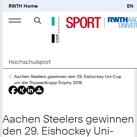
RWTH Home
EN
Suche
nach
Hochschulsport
Sie
Aachen Steelers gewinnen den 29. Eishockey Uni-Cup
sind
um die ThyssenKrupp-Trophy 2016.
hier:
Aachen Steelers gewinnen
den 29. Eishockey Uni-