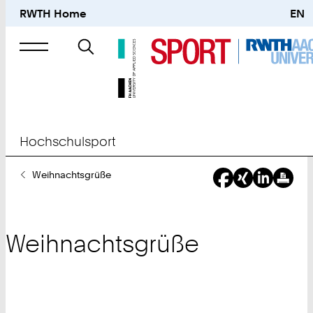
RWTH Home
EN
Suche
nach
Hochschulsport
Sie
Weihnachtsgrüße
sind
hier:
Weihnachtsgrüße