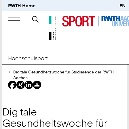
RWTH Home
EN
Suche
nach
Hochschulsport
Sie
Digitale Gesundheitswoche für Studierende der RWTH
sind
Aachen
hier:
Digitale
Gesundheitswoche für