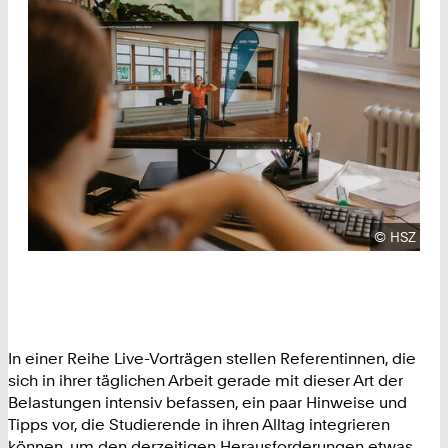
Urheberre
©
HSZ
In einer Reihe Live-Vorträgen stellen Referentinnen, die
sich in ihrer täglichen Arbeit gerade mit dieser Art der
Belastungen intensiv befassen, ein paar Hinweise und
Tipps vor, die Studierende in ihren Alltag integrieren
können, um den derzeitigen Herausforderungen etwas