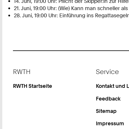
14. Juni, 19:00 Uhr: Pflicht der Skipper:in zur Hil
21. Juni, 19:00 Uhr: (Wie) Kann man schneller al
28. Juni, 19:00 Uhr: Einführung ins Regattasege
Footer
RWTH
Service
RWTH Startseite
Kontakt und 
Feedback
Sitemap
Impressum