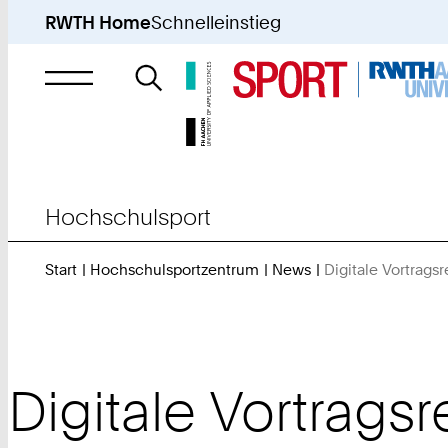
RWTH Home
Schnelleinstieg
Suche
nach
Hochschulsport
Start
Hochschulsportzentrum
News
Digitale Vortrags
Digitale Vortrags