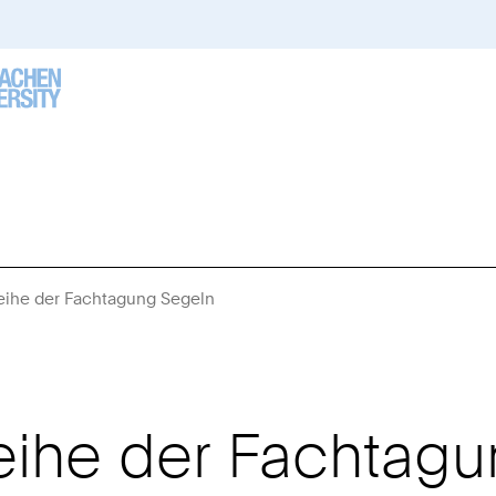
reihe der Fachtagung Segeln
Sie
sind
hier:
reihe der Fachtag