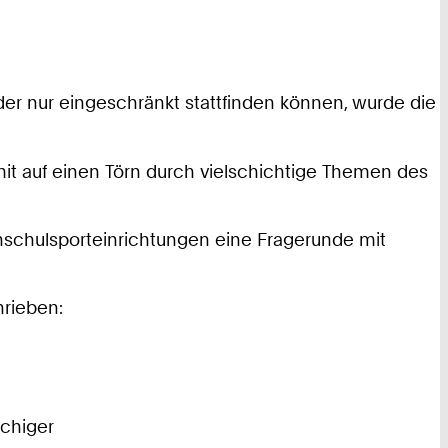
er nur eingeschränkt stattfinden können, wurde die
mit auf einen Törn durch vielschichtige Themen des
schulsporteinrichtungen eine Fragerunde mit
hrieben:
üchiger