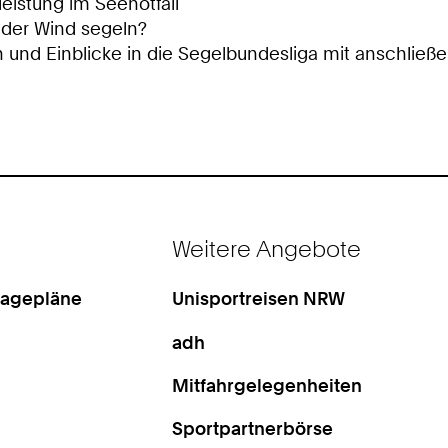
feleistung im Seenotfall
s der Wind segeln?
ln und Einblicke in die Segelbundesliga mit anschließ
Weitere Angebote
Lagepläne
Unisportreisen NRW
adh
Mitfahrgelegenheiten
Sportpartnerbörse