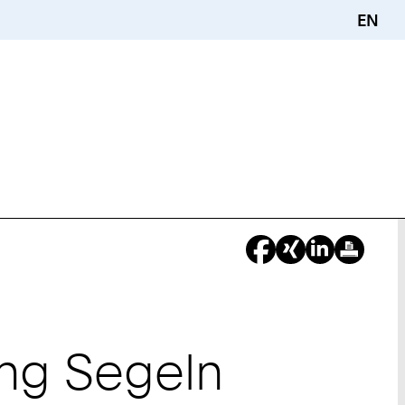
EN
ung Segeln