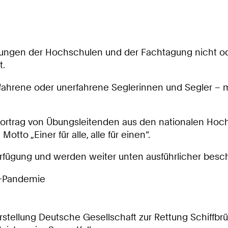
tungen der Hochschulen und der Fachtagung nicht od
t.
erfahrene oder unerfahrene Seglerinnen und Segler – 
rtrag von Übungsleitenden aus den nationalen Hoch
to „Einer für alle, alle für einen“.
erfügung und werden weiter unten ausführlicher besc
19-Pandemie
rstellung Deutsche Gesellschaft zur Rettung Schiffbr